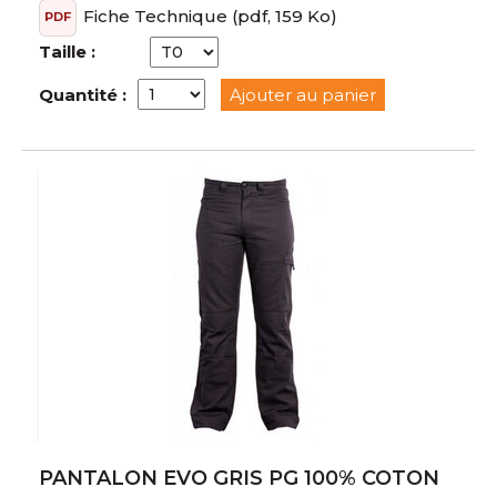
Fiche Technique
(pdf, 159 Ko)
PDF
Taille :
Quantité :
Ajouter au panier
PANTALON EVO GRIS PG 100% COTON