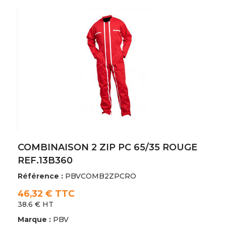
COMBINAISON 2 ZIP PC 65/35 ROUGE
REF.13B360
Référence :
PBVCOMB2ZPCRO
46,32 € TTC
38.6 € HT
Marque :
PBV