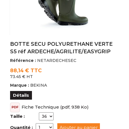
BOTTE SECU POLYURETHANE VERTE
S5 réf ARDECHE/AGRILITE/EASYGRIP
Référence :
NETARDECHESEC
88,14 € TTC
73.45 € HT
Marque :
BEKINA
Détails
Fiche Technique
(pdf, 938 Ko)
PDF
Taille :
Quantité :
Ajouter au panier