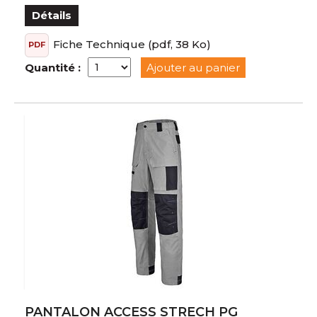
Détails
Fiche Technique
(pdf, 38 Ko)
PDF
Quantité :
Ajouter au panier
PANTALON ACCESS STRECH PG