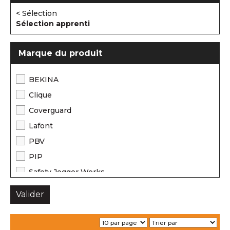
< Sélection
Sélection apprenti
Marque du produit
BEKINA
Clique
Coverguard
Lafont
PBV
PIP
Safety Jogger Works
Sols