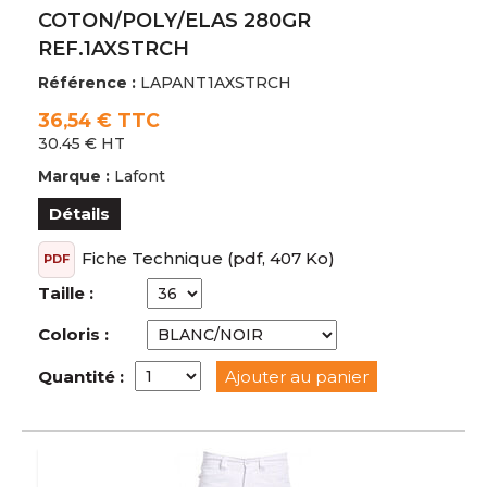
COTON/POLY/ELAS 280GR
REF.1AXSTRCH
Référence :
LAPANT1AXSTRCH
36,54 € TTC
30.45 € HT
Marque :
Lafont
Détails
Fiche Technique
(pdf, 407 Ko)
PDF
Taille :
Coloris :
Quantité :
Ajouter au panier