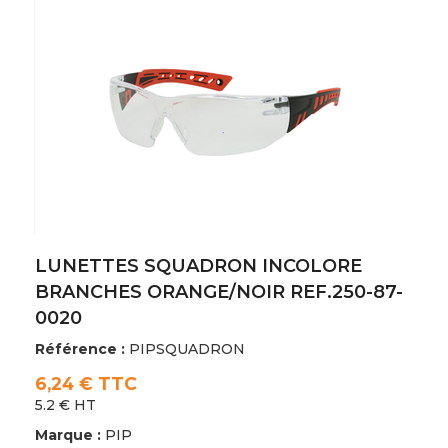
LUNETTES SQUADRON INCOLORE
BRANCHES ORANGE/NOIR REF.250-87-
0020
Référence :
PIPSQUADRON
6,24 € TTC
5.2 € HT
Marque :
PIP