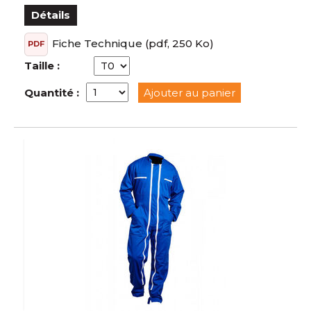
Détails
Fiche Technique
(pdf, 250 Ko)
PDF
Taille :
Quantité :
Ajouter au panier