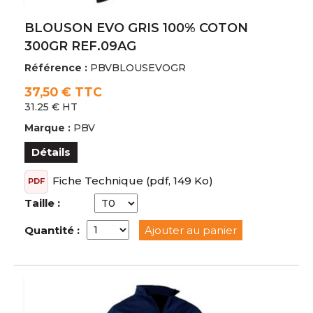
BLOUSON EVO GRIS 100% COTON
300GR REF.09AG
Référence :
PBVBLOUSEVOGR
37,50 € TTC
31.25 € HT
Marque :
PBV
Détails
Fiche Technique
(pdf, 149 Ko)
PDF
Taille :
Quantité :
Ajouter au panier