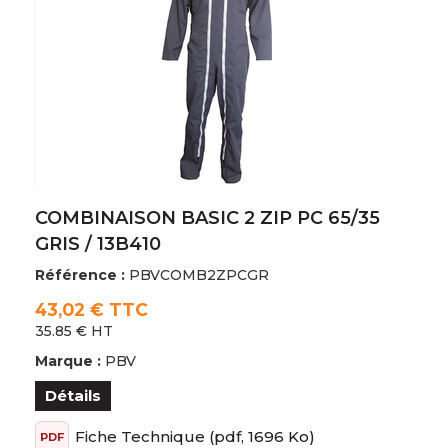
COMBINAISON BASIC 2 ZIP PC 65/35
GRIS / 13B410
Référence :
PBVCOMB2ZPCGR
43,02 € TTC
35.85 € HT
Marque :
PBV
Détails
Fiche Technique
(pdf, 1696 Ko)
PDF