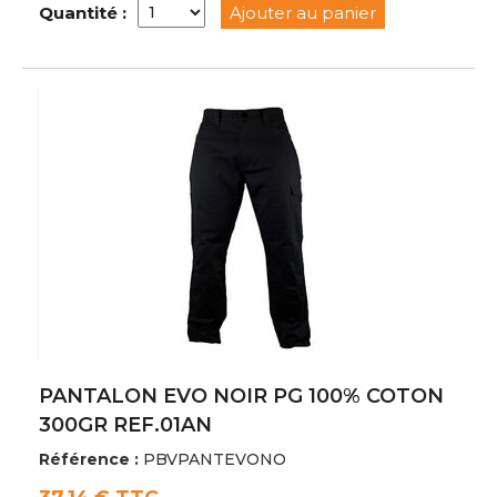
Quantité :
Ajouter au panier
PANTALON EVO NOIR PG 100% COTON
300GR REF.01AN
Référence :
PBVPANTEVONO