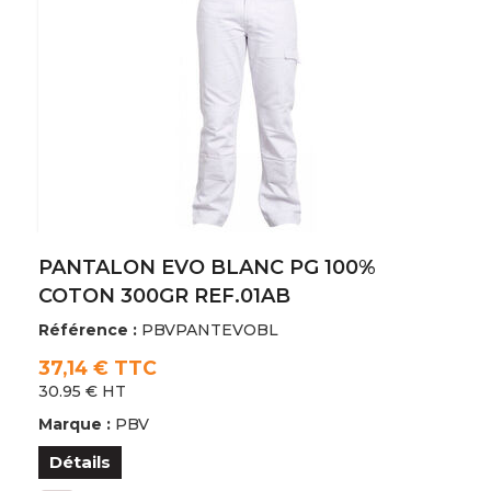
PANTALON EVO BLANC PG 100%
COTON 300GR REF.01AB
Référence :
PBVPANTEVOBL
37,14 € TTC
30.95 € HT
Marque :
PBV
Détails