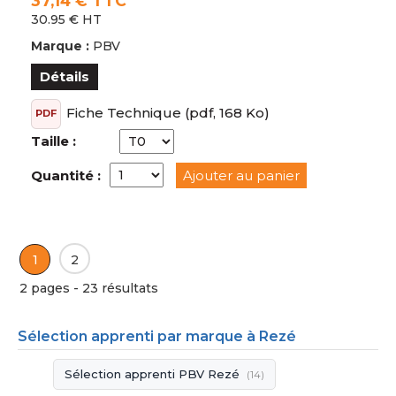
37,14 € TTC
30.95 € HT
Marque :
PBV
Détails
Fiche Technique
(pdf, 168 Ko)
PDF
Taille :
Quantité :
Ajouter au panier
1
2
2 pages - 23 résultats
Sélection apprenti par marque à Rezé
Sélection apprenti PBV Rezé
(14)