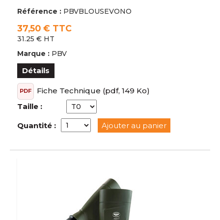
Référence :
PBVBLOUSEVONO
37,50 € TTC
31.25 € HT
Marque :
PBV
Détails
Fiche Technique
(pdf, 149 Ko)
PDF
Taille :
Quantité :
Ajouter au panier