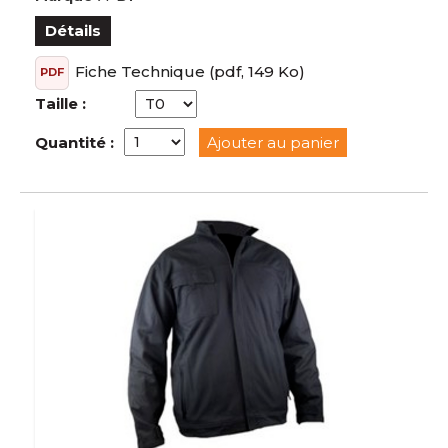
Détails
Fiche Technique
(pdf, 149 Ko)
PDF
Taille :
Quantité :
Ajouter au panier