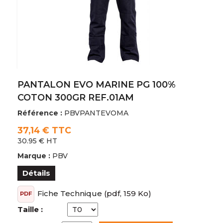
PANTALON EVO MARINE PG 100%
COTON 300GR REF.01AM
Référence :
PBVPANTEVOMA
37,14 € TTC
30.95 € HT
Marque :
PBV
Détails
Fiche Technique
(pdf, 159 Ko)
PDF
Taille :