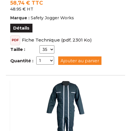
58,74 € TTC
48.95 € HT
Marque :
Safety Jogger Works
Détails
Fiche Technique
(pdf, 2301 Ko)
PDF
Taille :
Quantité :
Ajouter au panier