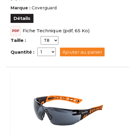
Marque :
Coverguard
Détails
Fiche Technique
(pdf, 65 Ko)
PDF
Taille :
Quantité :
Ajouter au panier