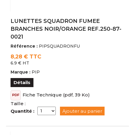
LUNETTES SQUADRON FUMEE
BRANCHES NOIR/ORANGE REF.250-87-
0021
Référence :
PIPSQUADRONFU
8,28 € TTC
6.9 € HT
Marque :
PIP
Détails
Fiche Technique
(pdf, 39 Ko)
PDF
Taille :
Quantité :
Ajouter au panier