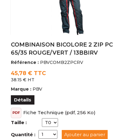
COMBINAISON BICOLORE 2 ZIP PC
65/35 ROUGE/VERT / 13BBIRV
Référence :
PBVCOMB2ZPCRV
45,78 € TTC
38.15 € HT
Marque :
PBV
Détails
Fiche Technique
(pdf, 256 Ko)
PDF
Taille :
Quantité :
Ajouter au panier