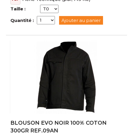
Taille :
Quantité :
Ajouter au panier
BLOUSON EVO NOIR 100% COTON
300GR REF.09AN