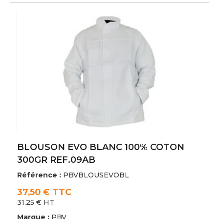
BLOUSON EVO BLANC 100% COTON
300GR REF.09AB
Référence :
PBVBLOUSEVOBL
37,50 € TTC
31.25 € HT
Marque :
PBV