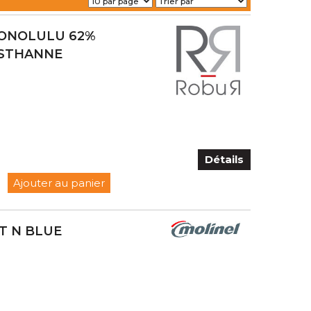
HONOLULU 62%
ASTHANNE
Détails
Ajouter au panier
T N BLUE