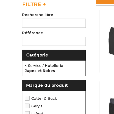
FILTRE
+
Recherche libre
Référence
Catégorie
< Service / Hotellerie
Jupes et Robes
Marque du produit
Cutter & Buck
Gary's
Lafont