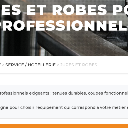
ES ET ROBES 
PROFESSIONNEL
E
>
SERVICE / HOTELLERIE
> JUPES ET ROBES
rofessionnels exigeants : tenues durables, coupes fonctionnell
ne pour choisir l'équipement qui correspond à votre métier e