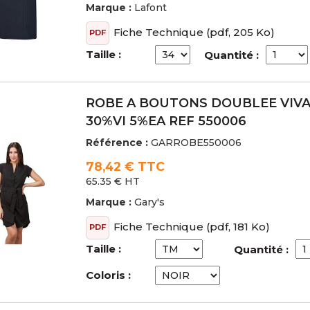
Marque :
Lafont
Fiche Technique
(pdf, 205 Ko)
PDF
Taille :
Quantité :
ROBE A BOUTONS DOUBLEE VIVA
30%VI 5%EA REF 550006
Référence :
GARROBE550006
78,42 € TTC
65.35 € HT
Marque :
Gary's
Fiche Technique
(pdf, 181 Ko)
PDF
Taille :
Quantité :
Coloris :