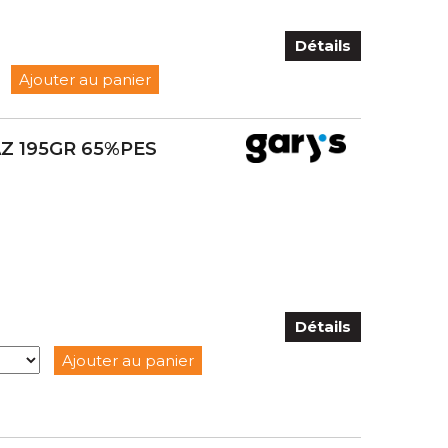
Détails
Ajouter au panier
Z 195GR 65%PES
Détails
Ajouter au panier