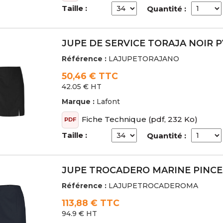
Taille :
Quantité :
JUPE DE SERVICE TORAJA NOIR P
Référence :
LAJUPETORAJANO
50,46 € TTC
42.05 € HT
Marque :
Lafont
Fiche Technique
(pdf, 232 Ko)
PDF
Taille :
Quantité :
JUPE TROCADERO MARINE PINCE 
Référence :
LAJUPETROCADEROMA
113,88 € TTC
94.9 € HT