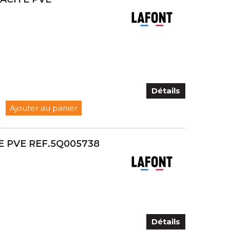
Détails
Ajouter au panier
E PVE REF.5Q005738
Détails