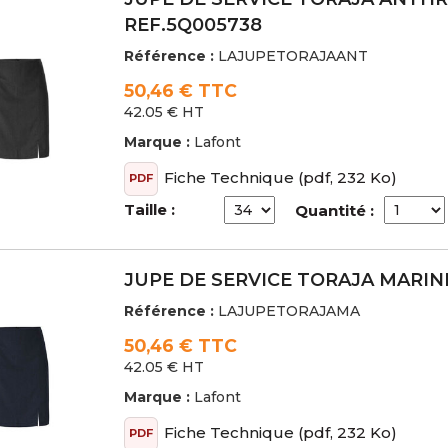
REF.5Q005738
Référence :
LAJUPETORAJAANT
50,46 € TTC
42.05 € HT
Marque :
Lafont
Fiche Technique
(pdf, 232 Ko)
PDF
Taille :
Quantité :
JUPE DE SERVICE TORAJA MARIN
Référence :
LAJUPETORAJAMA
50,46 € TTC
42.05 € HT
Marque :
Lafont
Fiche Technique
(pdf, 232 Ko)
PDF