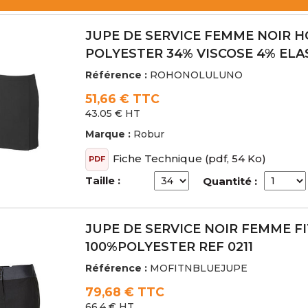
JUPE DE SERVICE FEMME NOIR 
POLYESTER 34% VISCOSE 4% EL
Référence :
ROHONOLULUNO
51,66 € TTC
43.05 € HT
Marque :
Robur
Fiche Technique
(pdf, 54 Ko)
PDF
Taille :
Quantité :
JUPE DE SERVICE NOIR FEMME FI
100%POLYESTER REF 0211
Référence :
MOFITNBLUEJUPE
79,68 € TTC
66.4 € HT