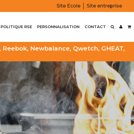
Site Ecole
Site entreprise
POLITIQUE RSE
PERSONNALISATION
CONTACT
rtt, Reebok, Newbalance, Qwetch, GHEAT,