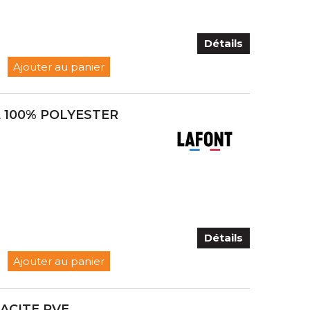
Détails
Ajouter au panier
E 100% POLYESTER
Détails
Ajouter au panier
ACITE PVE