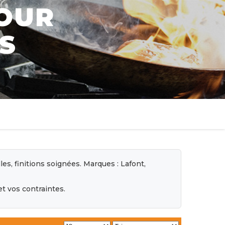
POUR
S
es, finitions soignées. Marques : Lafont,
t vos contraintes.