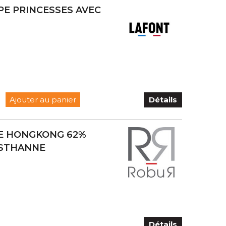
E PRINCESSES AVEC
Ajouter au panier
Détails
NE HONGKONG 62%
ASTHANNE
Détails