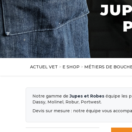
JUP
ACTUEL VET
>
E SHOP
>
MÉTIERS DE BOUCH
Notre gamme de
Jupes et Robes
équipe les p
Dassy, Molinel, Robur, Portwest.
Devis sur mesure : notre équipe vous accompag