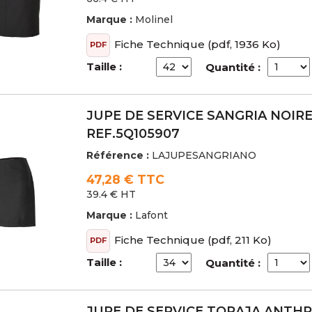
Marque :
Molinel
Fiche Technique
(pdf, 1936 Ko)
PDF
Taille :
Quantité :
JUPE DE SERVICE SANGRIA NOIR
REF.5Q105907
Référence :
LAJUPESANGRIANO
47,28 € TTC
39.4 € HT
Marque :
Lafont
Fiche Technique
(pdf, 211 Ko)
PDF
Taille :
Quantité :
JUPE DE SERVICE TORAJA ANTHR