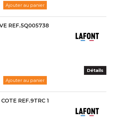
Ajouter au panier
VE REF.5Q005738
Détails
Ajouter au panier
COTE REF.9TRC 1